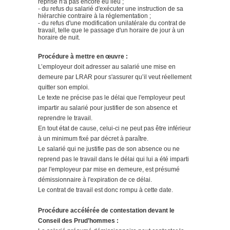
reprise n'a pas encore eu lieu ;
- du refus du salarié d'exécuter une instruction de sa
hiérarchie contraire à la réglementation ;
- du refus d'une modification unilatérale du contrat de
travail, telle que le passage d'un horaire de jour à un
horaire de nuit.
Procédure à mettre en œuvre :
L’employeur doit adresser au salarié une mise en
demeure par LRAR pour s'assurer qu’il veut réellement
quitter son emploi.
Le texte ne précise pas le délai que l'employeur peut
impartir au salarié pour justifier de son absence et
reprendre le travail.
En tout état de cause, celui-ci ne peut pas être inférieur
à un minimum fixé par décret à paraître.
Le salarié qui ne justifie pas de son absence ou ne
reprend pas le travail dans le délai qui lui a été imparti
par l'employeur par mise en demeure, est présumé
démissionnaire à l'expiration de ce délai.
Le contrat de travail est donc rompu à cette date.
Procédure accélérée de contestation devant le
Conseil des Prud’hommes :