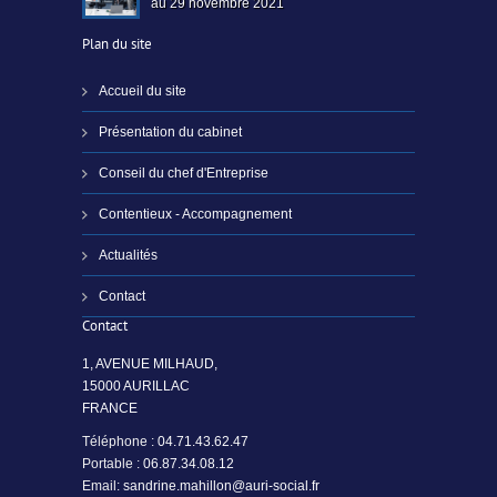
au 29 novembre 2021
Plan du site
Accueil du site
Présentation du cabinet
Conseil du chef d'Entreprise
Contentieux - Accompagnement
Actualités
Contact
Contact
1, AVENUE MILHAUD,
15000 AURILLAC
FRANCE
Téléphone :
04.71.43.62.47
Portable :
06.87.34.08.12
Email:
sandrine.mahillon@auri-social.fr