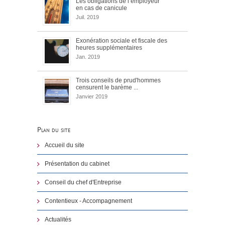
Les obligations de l’employeur
en cas de canicule
Juil. 2019
Exonération sociale et fiscale des
heures supplémentaires
Jan. 2019
Trois conseils de prud'hommes
censurent le barème ...
Janvier 2019
Plan du site
Accueil du site
Présentation du cabinet
Conseil du chef d'Entreprise
Contentieux - Accompagnement
Actualités