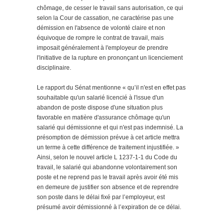
chômage, de cesser le travail sans autorisation, ce qui
selon la Cour de cassation, ne caractérise pas une
démission en l'absence de volonté claire et non
équivoque de rompre le contrat de travail, mais
imposait généralement à l'employeur de prendre
l'initiative de la rupture en prononçant un licenciement
disciplinaire.
Le rapport du Sénat mentionne «
qu’il n'est en effet pas
souhaitable qu'un salarié licencié à l'issue d'un
abandon de poste dispose d'une situation plus
favorable en matière d'assurance chômage qu'un
salarié qui démissionne et qui n'est pas indemnisé. La
présomption de démission prévue à cet article mettra
un terme à cette différence de traitement injustifiée.
»
Ainsi, selon le nouvel article L 1237-1-1 du Code du
travail, le salarié qui abandonne volontairement son
poste et ne reprend pas le travail après avoir été mis
en demeure de justifier son absence et de reprendre
son poste dans le délai fixé par l’employeur, est
présumé avoir démissionné à l’expiration de ce délai.