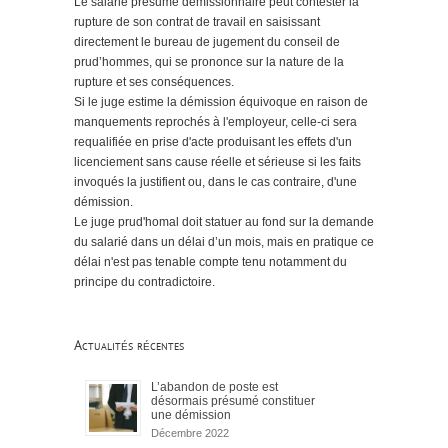
Le salarié présumé démissionnaire peut contester la
rupture de son contrat de travail en saisissant
directement le bureau de jugement du conseil de
prud’hommes, qui se prononce sur la nature de la
rupture et ses conséquences.
Si le juge estime la démission équivoque en raison de
manquements reprochés à l'employeur, celle-ci sera
requalifiée en prise d'acte produisant les effets d'un
licenciement sans cause réelle et sérieuse si les faits
invoqués la justifient ou, dans le cas contraire, d'une
démission.
Le juge prud'homal doit statuer au fond sur la demande
du salarié dans un délai d’un mois, mais en pratique ce
délai n'est pas tenable compte tenu notamment du
principe du contradictoire.
Actualités récentes
L’abandon de poste est
désormais présumé constituer
une démission
Décembre 2022