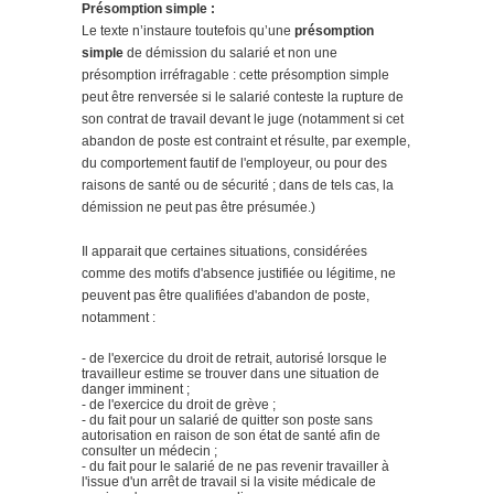
Présomption simple :
Le texte n’instaure toutefois qu’une
présomption
simple
de démission du salarié et non une
présomption irréfragable : cette présomption simple
peut être renversée si le salarié conteste la rupture de
son contrat de travail devant le juge (notamment si cet
abandon de poste est contraint et résulte, par exemple,
du comportement fautif de l'employeur, ou pour des
raisons de santé ou de sécurité ; dans de tels cas, la
démission ne peut pas être présumée.)
Il apparait que certaines situations, considérées
comme des motifs d'absence justifiée ou légitime, ne
peuvent pas être qualifiées d'abandon de poste,
notamment :
- de l'exercice du droit de retrait, autorisé lorsque le
travailleur estime se trouver dans une situation de
danger imminent ;
- de l'exercice du droit de grève ;
- du fait pour un salarié de quitter son poste sans
autorisation en raison de son état de santé afin de
consulter un médecin ;
- du fait pour le salarié de ne pas revenir travailler à
l'issue d'un arrêt de travail si la visite médicale de