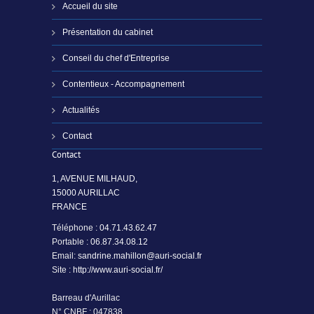
Accueil du site
Présentation du cabinet
Conseil du chef d'Entreprise
Contentieux - Accompagnement
Actualités
Contact
Contact
1, AVENUE MILHAUD,
15000 AURILLAC
FRANCE
Téléphone :
04.71.43.62.47
Portable :
06.87.34.08.12
Email:
sandrine.mahillon@auri-social.fr
Site :
http://www.auri-social.fr/
Barreau d'Aurillac
N° CNBF : 047838