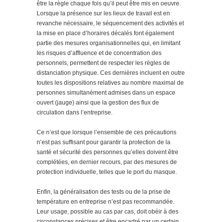
être la règle chaque fois qu’il peut être mis en oeuvre.
Lorsque la présence sur les lieux de travail est en
revanche nécessaire, le séquencement des activités et
la mise en place d’horaires décalés font également
partie des mesures organisationnelles qui, en limitant
les risques d’affluence et de concentration des
personnels, permettent de respecter les règles de
distanciation physique. Ces dernières incluent en outre
toutes les dispositions relatives au nombre maximal de
personnes simultanément admises dans un espace
ouvert (jauge) ainsi que la gestion des flux de
circulation dans l’entreprise.
Ce n’est que lorsque l’ensemble de ces précautions
n’est pas suffisant pour garantir la protection de la
santé et sécurité des personnes qu’elles doivent être
complétées, en dernier recours, par des mesures de
protection individuelle, telles que le port du masque.
Enfin, la généralisation des tests ou de la prise de
température en entreprise n’est pas recommandée.
Leur usage, possible au cas par cas, doit obéir à des
circonstances précises et être encadré par un certain