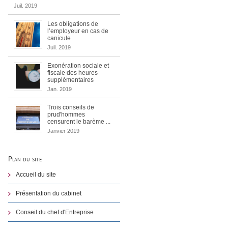
Juil. 2019
Les obligations de
l’employeur en cas de
canicule
Juil. 2019
Exonération sociale et
fiscale des heures
supplémentaires
Jan. 2019
Trois conseils de
prud'hommes
censurent le barème ...
Janvier 2019
Plan du site
Accueil du site
Présentation du cabinet
Conseil du chef d'Entreprise