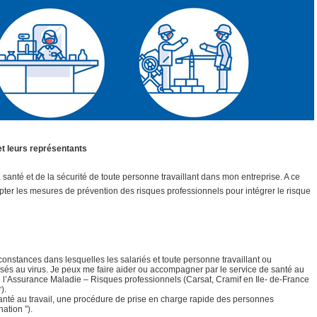
 et leurs représentants
 santé et de la sécurité de toute personne travaillant dans mon entreprise. A ce
dapter les mesures de prévention des risques professionnels pour intégrer le risque
constances dans lesquelles les salariés et toute personne travaillant ou
osés au virus. Je peux me faire aider ou accompagner par le service de santé au
e l’Assurance Maladie – Risques professionnels (Carsat, Cramif en Ile- de-France
).
anté au travail, une procédure de prise en charge rapide des personnes
ation ”).