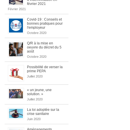
février 2021
Février 2021
Covid-19 : Conseils et
bonnes pratiques pour
l'employeur
Octobre 2020
Q/R à la mise en
oeuvre du décret du 5
août
Octobre 2020
Possibilité de verser la
prime PEPA
Juillet 2020
« un jeune, une
solution. »
Juillet 2020
La loi adoptée sur la
crise sanitaire
Juin 2020
Aménagements