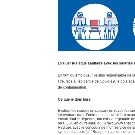
Évaluer le risque sanitaire avec les salariés
En tant qu’employeur, je suis responsable de la
titre, face à l’épidémie de Covid-19, je dois a
de contamination.
Ce que je dois faire
Evaluer les risques en passant en revue les cir
intervenant dans l’entreprise peuvent être exp
travail dont je dépends, ma caisse régionale d
ou CGSS en outre-mer) ou l’Aract (www.anact.fr
Rédiger, avec le concours de mon service de s
symptomatiques (cf. “Réagir en cas de contamin