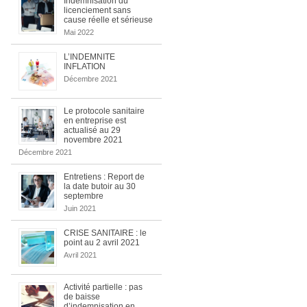
Indemnisation du
licenciement sans
cause réelle et sérieuse
Mai 2022
L’INDEMNITE
INFLATION
Décembre 2021
Le protocole sanitaire
en entreprise est
actualisé au 29
novembre 2021
Décembre 2021
Entretiens : Report de
la date butoir au 30
septembre
Juin 2021
CRISE SANITAIRE : le
point au 2 avril 2021
Avril 2021
Activité partielle : pas
de baisse
d’indemnisation en