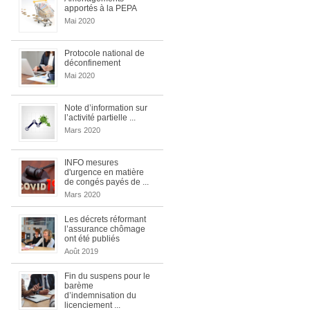
apportés à la PEPA
Mai 2020
Protocole national de
déconfinement
Mai 2020
Note d’information sur
l’activité partielle ...
Mars 2020
INFO mesures
d'urgence en matière
de congés payés de ...
Mars 2020
Les décrets réformant
l’assurance chômage
ont été publiés
Août 2019
Fin du suspens pour le
barème
d’indemnisation du
licenciement ...