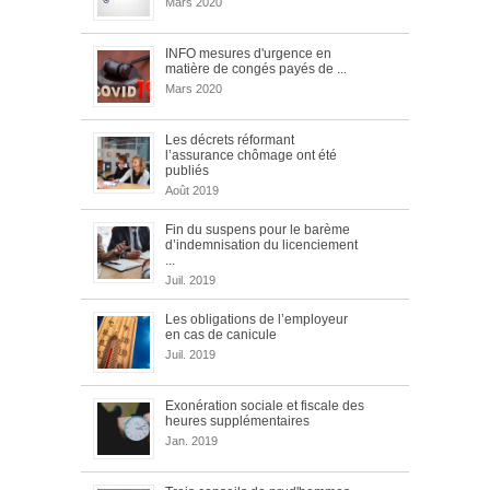
Mars 2020
INFO mesures d'urgence en
matière de congés payés de ...
Mars 2020
Les décrets réformant
l’assurance chômage ont été
publiés
Août 2019
Fin du suspens pour le barème
d’indemnisation du licenciement
...
Juil. 2019
Les obligations de l’employeur
en cas de canicule
Juil. 2019
Exonération sociale et fiscale des
heures supplémentaires
Jan. 2019