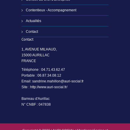
Contentieux - Accompagnement
Actualités
Contact
Contact
1, AVENUE MILHAUD,
15000 AURILLAC
FRANCE
Téléphone :
04.71.43.62.47
Portable :
06.87.34.08.12
Email:
sandrine.mahillon@auri-social.fr
Site :
http://www.auri-social.fr/
Barreau d'Aurillac
N° CNBF : 047838